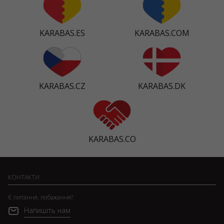
KARABAS.ES
KARABAS.COM
KARABAS.CZ
KARABAS.DK
KARABAS.CO
КОНТАКТИ
Є питання, побажання?
Напишіть нам