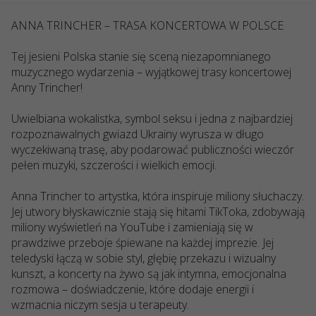
ANNA TRINCHER – TRASA KONCERTOWA W POLSCE
Tej jesieni Polska stanie się sceną niezapomnianego
muzycznego wydarzenia – wyjątkowej trasy koncertowej
Anny Trincher!
Uwielbiana wokalistka, symbol seksu i jedna z najbardziej
rozpoznawalnych gwiazd Ukrainy wyrusza w długo
wyczekiwaną trasę, aby podarować publiczności wieczór
pełen muzyki, szczerości i wielkich emocji.
Anna Trincher to artystka, która inspiruje miliony słuchaczy.
Jej utwory błyskawicznie stają się hitami TikToka, zdobywają
miliony wyświetleń na YouTube i zamieniają się w
prawdziwe przeboje śpiewane na każdej imprezie. Jej
teledyski łączą w sobie styl, głębię przekazu i wizualny
kunszt, a koncerty na żywo są jak intymna, emocjonalna
rozmowa – doświadczenie, które dodaje energii i
wzmacnia niczym sesja u terapeuty.