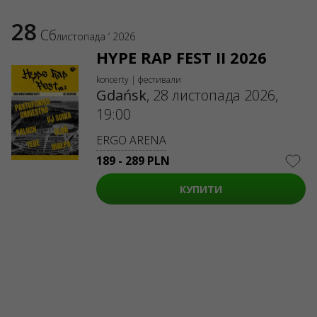
28
Сб
листопада ’ 2026
HYPE RAP FEST II 2026
koncerty | фестивали
Gdańsk
,
28 листопада 2026,
19:00
ERGO ARENA
189 - 289 PLN
КУПИТИ